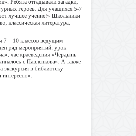
». Ребята отгадывали загадки,
турных героев. Для учащихся 5-7
 вот лучшее учение!» Школьники
во, классическая литература,
я 7 – 10 классов ведущим
ден ряд мероприятий: урок
ма», час краеведения «Чердынь –
чиналось с Павленкова». А также
а экскурсия в библиотеку
м интересно».