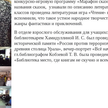
конкурсно-игровую программу «Марафон сказок
названия сказок, узнавали по описанию литера
классов проведена литературная игра «Чтение-
вспомнили, что такое устное народное творчест
жанры фантастики и приключений.
В отделе взрослого обслуживания для учащихс
библиотекарем Хамидуллиной И. С. был прове
исторической памяти «Россия против террориз
древняя столица Урала», вечер-портрет «Всё на
гл.библиографом Кобзевой Т. В. была проведен
«Библиотека место, где книгам не скучно и все