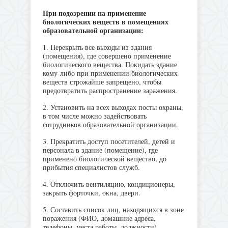
При подозрении на применение
биологических веществ в помещениях
образовательной организации:
1. Перекрыть все выходы из здания
(помещения), где совершено применение
биологического вещества. Покидать здание
кому-либо при применении биологических
веществ строжайше запрещено, чтобы
предотвратить распространение заражения.
2. Установить на всех выходах посты охраны,
в том числе можно задействовать
сотрудников образовательной организации.
3. Прекратить доступ посетителей, детей и
персонала в здание (помещение), где
применено биологической вещество, до
прибытия специалистов служб.
4. Отключить вентиляцию, кондиционеры,
закрыть форточки, окна, двери.
5. Составить список лиц, находящихся в зоне
поражения (ФИО, домашние адреса,
телефоны, места работы, должности).