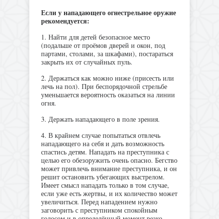
Если у нападающего огнестрельное оружие
рекомендуется:
1. Найти для детей безопасное место
(подальше от проёмов дверей и окон, под
партами, столами, за шкафами), постараться
закрыть их от случайных пуль.
2. Держаться как можно ниже (присесть или
лечь на пол). При беспорядочной стрельбе
уменьшается вероятность оказаться на линии
огня.
3. Держать нападающего в поле зрения.
4. В крайнем случае попытаться отвлечь
нападающего на себя и дать возможность
спастись детям. Нападать на преступника с
целью его обезоружить очень опасно. Бегство
может привлечь внимание преступника, и он
решит остановить убегающих выстрелом.
Имеет смысл нападать только в том случае,
если уже есть жертвы, и их количество может
увеличиться. Перед нападением нужно
заговорить с преступником спокойным
голосом и в определённый момент резко