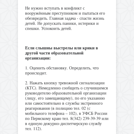
Не нужно вступать в конфликт с
вооружённым преступником и пытаться его
обезвредить. Главная задача - спасти жизнь
детей. Не допускать паники, истерики и
спешки. Успокоить детей.
Если слышны выстрелы или крики в
другой части образовательной
организации:
1. Оценить обстановку. Определить, что
происходит.
2. Нажать кнопку тревожной сигнализации
(КТС). Немедленно сообщить о случившемся
руководителю образовательной организации
(лицу, его замещающему), по его указанию
или самостоятельно в службы экстренного
реагирования (в полицию тел. 02 (с
мобильного телефона – 102), в УФСБ России
по Пермскому краю тел. 8(342) 239-39-39 или
в единую дежурно-диспетчерскую службу
тел. 112).