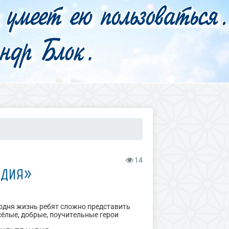
14
НДИЯ»
одня жизнь ребят сложно представить
ёлые, добрые, поучительные герои