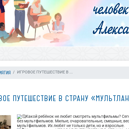
ИЯТИЯ
ИГРОВОЕ ПУТЕШЕСТВИЕ В ...
ВОЕ ПУТЕШЕСТВИЕ В СТРАНУ «МУЛЬТЛА
Какой ребёнок не любит смотреть мультфильмы? Сег
без мультфильмов. Милые, очаровательные, смешные, вес
мультфильмов. Их любят не только дети, но и взрослые.