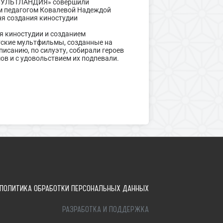
МУЛЬТЛАНДИЯ» совершили
м педагогом Ковалевой Надеждой
ня создания киностудии
я киностудии и созданием
ские мультфильмы, созданные на
исанию, по силуэту, собирали героев
в и с удовольствием их подпевали.
ПОЛИТИКА ОБРАБОТКИ ПЕРСОНАЛЬНЫХ ДАННЫХ
РАЗРАБОТКА И ПОДДЕРЖКА