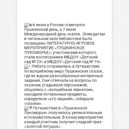
6 июня в России отмечался
Пушкинский день, а 7 июня
Международный день сказок. Этим датам
в читальном зале библиотеки было
посвящено ЛИТЕРАТУРНО-ИГРОВОЕ
МЕРОПРИЯТИЕ «ПУШКИНСКОЕ
ЛУКОМОРЬЕ», участниками которого
стали воспитанники МБДОУ «Детский
сад № 23» и МБДОУ «Детский сад № 19».
Ребята отправились в путешествие
по волшебному миру Пушкинских сказок,
где их ждали разнообразные интересные
задания. Они отвечали на вопросы по
сказкам, угадывали персонажей,
общались с «волшебным зеркалом»,
находили потерянные предметы,
определяли «кто лишний», собирали
«сказки».
Путешествие в «Пушкинское
Лукоморье» получилось увлекательным
и познавательным. В конце мероприятия
каждый участник получил сладкий приз -
«золотой петушок».