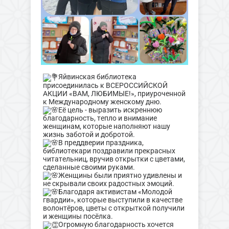
Яйвинская библиотека
присоединилась к ВСЕРОССИЙСКОЙ
АКЦИИ «ВАМ, ЛЮБИМЫЕ!», приуроченной
к Международному женскому дню.
Её цель - выразить искреннюю
благодарность, тепло и внимание
женщинам, которые наполняют нашу
жизнь заботой и добротой.
В преддверии праздника,
библиотекари поздравили прекрасных
читательниц, вручив открытки с цветами,
сделанные своими руками.
Женщины были приятно удивлены и
не скрывали своих радостных эмоций.
Благодаря активистам «Молодой
гвардии», которые выступили в качестве
волонтёров, цветы с открыткой получили
и женщины посёлка.
Огромную благодарность хочется