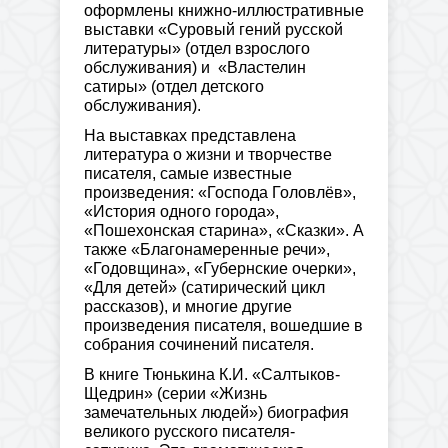
оформлены книжно-иллюстративные
выставки «Суровый гений русской
литературы» (отдел взрослого
обслуживания) и «Властелин
сатиры» (отдел детского
обслуживания).
На выставках представлена
литература о жизни и творчестве
писателя, самые известные
произведения: «Господа Головлёв»,
«История одного города»,
«Пошехонская старина», «Сказки». А
также «Благонамеренные речи»,
«Годовщина», «Губернские очерки»,
«Для детей» (сатирический цикл
рассказов), и многие другие
произведения писателя, вошедшие в
собрания сочинений писателя.
В книге Тюнькина К.И. «Салтыков-
Щедрин» (серии «Жизнь
замечательных людей») биография
великого русского писателя-