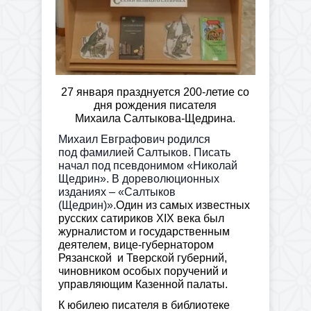
27 января празднуется 200-летие со
дня рождения писателя
Михаила Салтыкова-Щедрина.
Михаил Евграфович родился
под фамилией Салтыков. Писать
начал под псевдонимом «Николай
Щедрин». В дореволюционных
изданиях – «Салтыков
(Щедрин)».
Один из самых известных
русских сатириков XIX века был
журналистом и государственным
деятелем, вице-губернатором
Рязанской и Тверской губерний,
чиновником особых поручений и
управляющим Казенной палаты.
К юбилею писателя в библиотеке