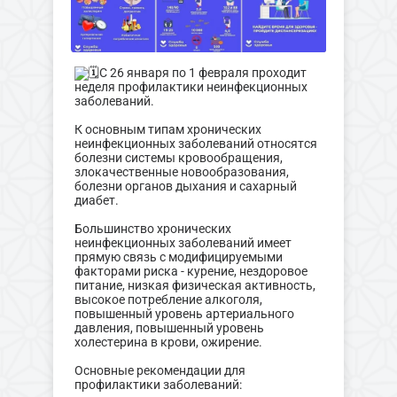
С 26 января по 1 февраля проходит
неделя профилактики неинфекционных
заболеваний.
К основным типам хронических
неинфекционных заболеваний относятся
болезни системы кровообращения,
злокачественные новообразования,
болезни органов дыхания и сахарный
диабет.
Большинство хронических
неинфекционных заболеваний имеет
прямую связь с модифицируемыми
факторами риска - курение, нездоровое
питание, низкая физическая активность,
высокое потребление алкоголя,
повышенный уровень артериального
давления, повышенный уровень
холестерина в крови, ожирение.
Основные рекомендации для
профилактики заболеваний: