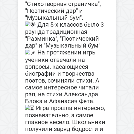
"Стихотворная страничка",
"Поэтический дар" и
"Музыкальный бум".
Для 5-х классов было 3
раунда традиционная
"Разминка", "Поэтический
дар" и "Музыкальный бум"
На протяжении игры
ученики отвечали на
вопросы, касающиеся
биографии и творчества
поэтов, сочиняли стихи. А
самое интересное читали
рэп, на стихи Александра
Блока и Афанасия Фета.
Игра прошла интересно,
познавательно, а самое
главное весело. Школьники
получили заряд бодрости и