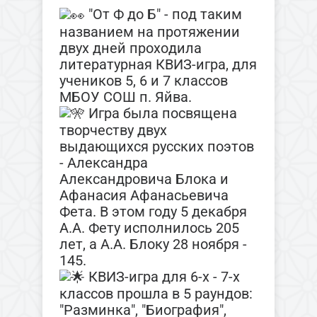
"От Ф до Б" - под таким
названием на протяжении
двух дней проходила
литературная КВИЗ-игра, для
учеников 5, 6 и 7 классов
МБОУ СОШ п. Яйва.
Игра была посвящена
творчеству двух
выдающихся русских поэтов
- Александра
Александровича Блока и
Афанасия Афанасьевича
Фета. В этом году 5 декабря
А.А. Фету исполнилось 205
лет, а А.А. Блоку 28 ноября -
145.
КВИЗ-игра для 6-х - 7-х
классов прошла в 5 раундов:
"Разминка", "Биография",