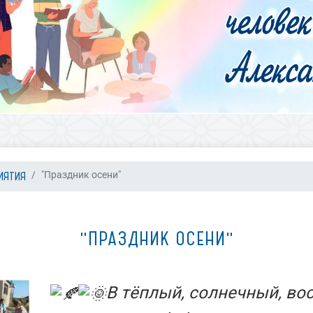
ИЯТИЯ
"Праздник осени"
"ПРАЗДНИК ОСЕНИ"
В тёплый, солнечный, во