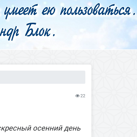
22
скресный осенний день