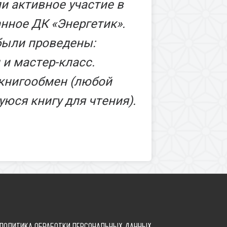
и активное участие в
нное ДК «Энергетик».
были проведены:
и мастер-класс.
книгообмен (любой
юся книгу для чтения).
ПОЛИТИКА ОБРАБОТКИ ПЕРСОНАЛЬНЫХ ДАННЫХ