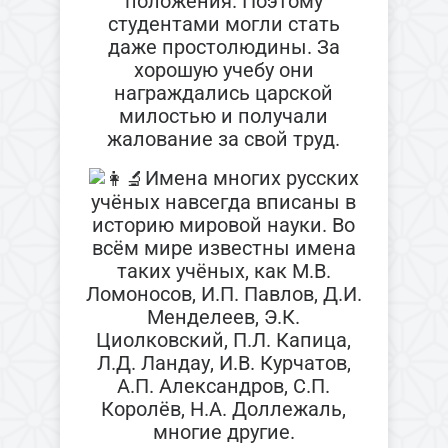
положения. Поэтому
студентами могли стать
даже простолюдины. За
хорошую учебу они
награждались царской
милостью и получали
жалование за свой труд.
Имена многих русских
учёных навсегда вписаны в
историю мировой науки. Во
всём мире известны имена
таких учёных, как М.В.
Ломоносов, И.П. Павлов, Д.И.
Менделеев, Э.К.
Циолковский, П.Л. Капица,
Л.Д. Ландау, И.В. Курчатов,
А.П. Александров, С.П.
Королёв, Н.А. Доллежаль,
многие другие.