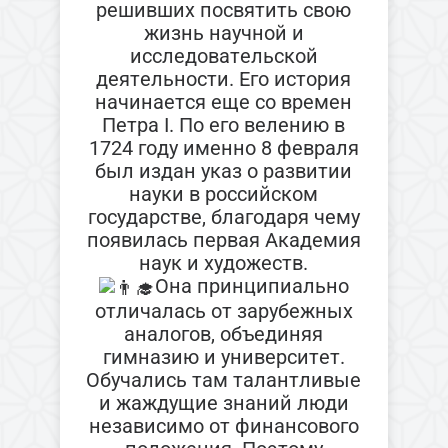
решивших посвятить свою
жизнь научной и
исследовательской
деятельности. Его история
начинается еще со времен
Петра I. По его велению в
1724 году именно 8 февраля
был издан указ о развитии
науки в российском
государстве, благодаря чему
появилась первая Академия
наук и художеств.
Она принципиально
отличалась от зарубежных
аналогов, объединяя
гимназию и университет.
Обучались там талантливые
и жаждущие знаний люди
независимо от финансового