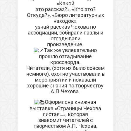
«Какой
это рассказ?», «Кто это?
Откуда?», «Бюро литературных
находок»,
узнай рассказ Чехова по
ассоциации, собирали пазлы и
отгадывали
произведение.
Так же увлекательно
прошло отгадывание
кроссворда.
Читатели, (хотя их было совсем
немного), охотно участвовали в
мероприятии и показали
хорошие знания по творчеству
А.П.Чехова.
Оформлена книжная
выставка «Страницы Чехова
листая…», которая
знакомит читателей с
творчеством А.П. Чехова,