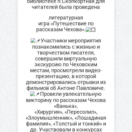
библиотеке п.Скопкортная для
читателей была проведена
литературная
игра
«Путешествие по
рассказам Чехова».
Участники мероприятия
познакомились с жизнью и
творчеством писателя,
совершили виртуальную
экскурсию по Чеховским
местам, просмотрели видео-
презентацию, в которой
демонстрировались отрывки из
фильмов об Антоне Павловиче.
Провели увлекательную
викторину по рассказам Чехова
«Ванька»,
«Хирургия», «Пересолил»,
«Злоумышленник», «Лошадиная
фамилия», «Толстый и тонкий» и
др. Участвовали в конкурсах