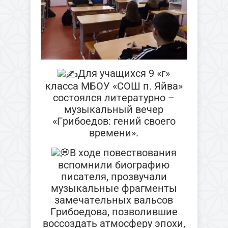
Для учащихся 9 «г»
класса МБОУ «СОШ п. Яйва»
состоялся литературно –
музыкальный вечер
«Грибоедов: гений своего
времени».
В ходе повествования
вспомнили биографию
писателя, прозвучали
музыкальные фрагменты
замечательных вальсов
Грибоедова, позволившие
воссоздать атмосферу эпохи,