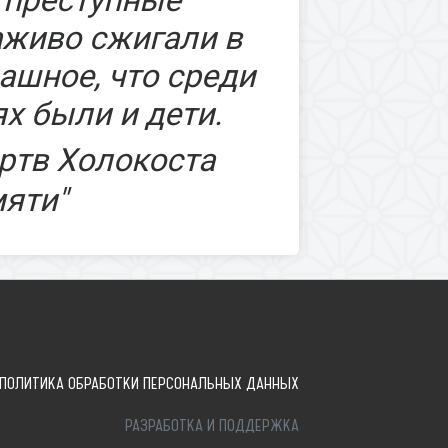
аживо сжигали в
ашное, что среди
х были и дети.
ртв Холокоста
мяти"
ПОЛИТИКА ОБРАБОТКИ ПЕРСОНАЛЬНЫХ ДАННЫХ
РАЗРАБОТКА И ПОДДЕРЖКА