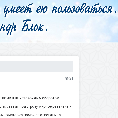
21
твами и их незаконным оборотом.
и, ставит под угрозу мирное развитие и
». Выставка поможет ответить на