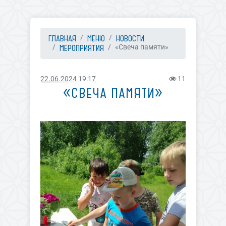
ГЛАВНАЯ
МЕНЮ
НОВОСТИ
МЕРОПРИЯТИЯ
«Свеча памяти»
22.06.2024 19:17
11
«СВЕЧА ПАМЯТИ»