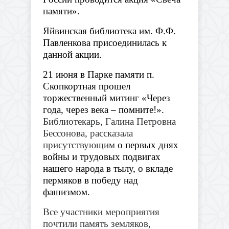
памяти».
Яйвинская библиотека им. Ф.Ф.
Павленкова присоединилась к
данной акции.
21 июня в Парке памяти п.
Скопкортная прошел
торжественный митинг «Через
года, через века – помните!».
Библиотекарь, Галина Петровна
Бессонова, рассказала
присутствующим
о первых днях
войны и трудовых подвигах
нашего народа в тылу, о вкладе
пермяков в победу над
фашизмом.
Все участники мероприятия
почтили память земляков,