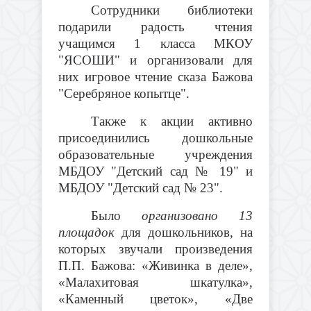
Сотрудники библиотеки
подарили радость чтения
учащимся 1 класса МКОУ
"ЯСОШИ" и организовали для
них игровое чтение сказа Бажова
"Серебряное копытце".
Также к акции активно
присоединились дошкольные
образовательные учреждения
МБДОУ "Детский сад № 19" и
МБДОУ "Детский сад № 23".
Было
организовано 13
площадок
для дошкольников, на
которых звучали произведения
П.П. Бажова: «Живинка в деле»,
«Малахитовая шкатулка»,
«Каменный цветок», «Две