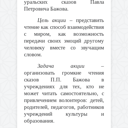
уральских сказов Павла
Петровича Бажова.
Цель акции
– представить
чтение как способ взаимодействия
с миром, как возможность
передачи своих эмоций другому
человеку вместе со звучащим
словом.
Задача
акции
–
организовать громкие чтения
сказов П.П. Бажова в
учреждениях для тех, кто не
может читать самостоятельно, с
привлечением волонтеров: детей,
родителей, педагогов, работников
учреждений культуры и
образования.