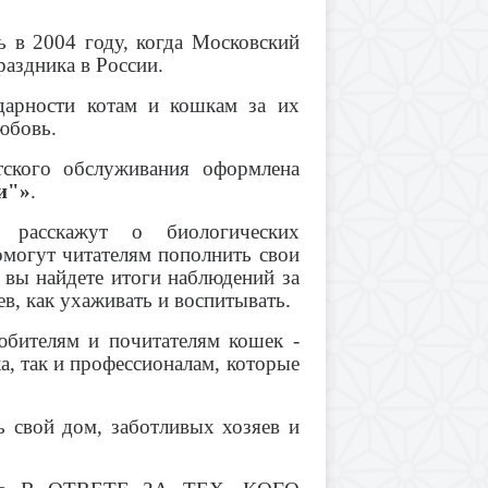
 в 2004 году, когда Московский
раздника в России.
дарности котам и кошкам за их
юбовь.
тского обслуживания
оформлена
и"»
.
 расскажут о биологических
омогут читателям пополнить свои
 вы найдете итоги наблюдений за
, как ухаживать и воспитывать.
бителям и почитателям кошек -
а, так и профессионалам, которые
 свой дом, заботливых хозяев и