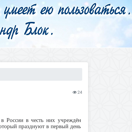
24
 в России в честь них учреждён
который празднуют в первый день