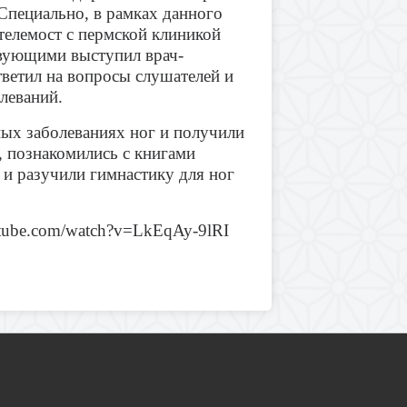
Специально, в рамках данного
телемост с пермской клиникой
твующими выступил врач-
ветил на вопросы слушателей и
леваний.
ных заболеваниях ног и получили
, познакомились с книгами
 и разучили гимнастику для ног
utube.com/watch?v=LkEqAy-9lRI