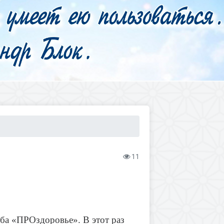
11
уба «ПРОздоровье». В этот раз