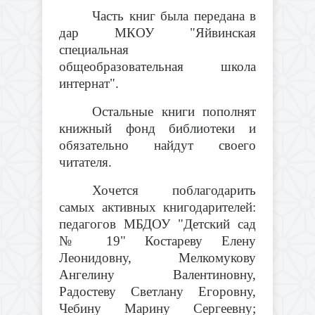
Часть книг была передана в
дар МКОУ "Яйвинская
специальная
общеобразовательная школа
интернат".
Остальные книги пополнят
книжный фонд библиотеки и
обязательно найдут своего
читателя.
Хочется поблагодарить
самых активных книгодарителей:
педагогов МБДОУ "Детский сад
№ 19" Костареву Елену
Леонидовну, Мелкомукову
Ангелину Валентиновну,
Радостеву Светлану Егоровну,
Чебину Марину Сергеевну;