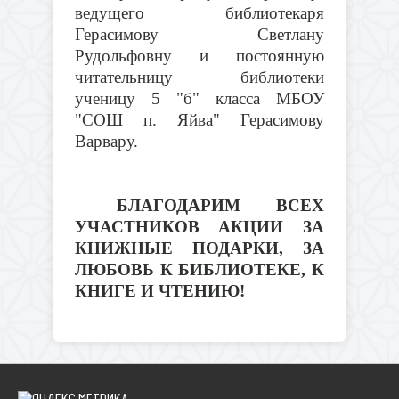
ведущего библиотекаря
Герасимову Светлану
Рудольфовну и постоянную
читательницу библиотеки
ученицу 5 "б" класса МБОУ
"СОШ п. Яйва" Герасимову
Варвару.
БЛАГОДАРИМ ВСЕХ
УЧАСТНИКОВ АКЦИИ ЗА
КНИЖНЫЕ ПОДАРКИ, ЗА
ЛЮБОВЬ К БИБЛИОТЕКЕ, К
КНИГЕ И ЧТЕНИЮ!