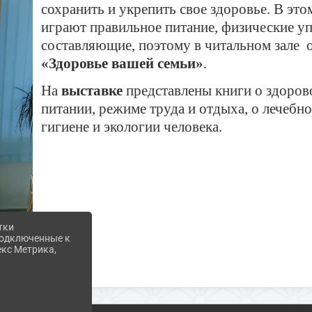
сохранить и укрепить свое здоровье. В эт
играют правильное питание, физические у
составляющие, поэтому в читальном зале
«Здоровье вашей семьи»
.
На
выставке
представлены книги о здоров
питании, режиме труда и отдыха, о лечебно
гигиене и экологии человека.
тки
 подключенные к
екс Метрика,