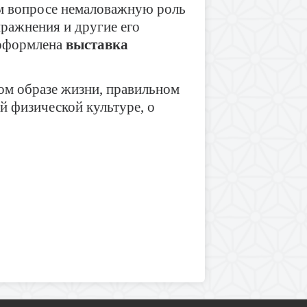
ом вопросе немаловажную роль
пражнения и другие его
 оформлена
выставка
ом образе жизни, правильном
й физической культуре, о