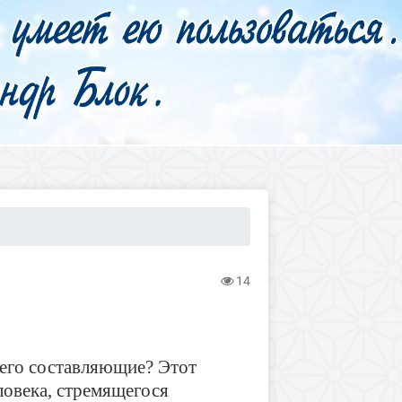
14
 его составляющие? Этот
ловека, стремящегося