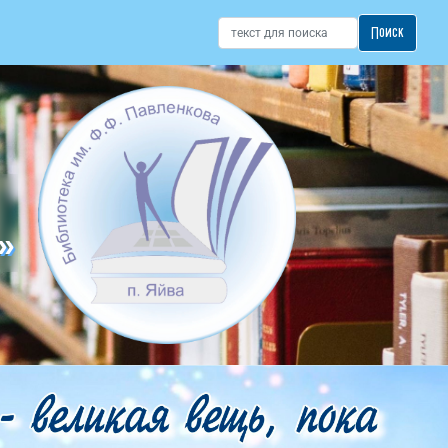
Поиск
»
»