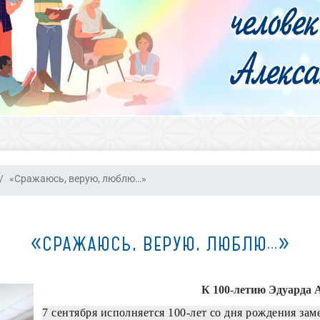
«Сражаюсь, верую, люблю…»
«СРАЖАЮСЬ, ВЕРУЮ, ЛЮБЛЮ…»
К 100-летию Эдуарда 
7 сентября исполняется 100-лет со дня рождения зам