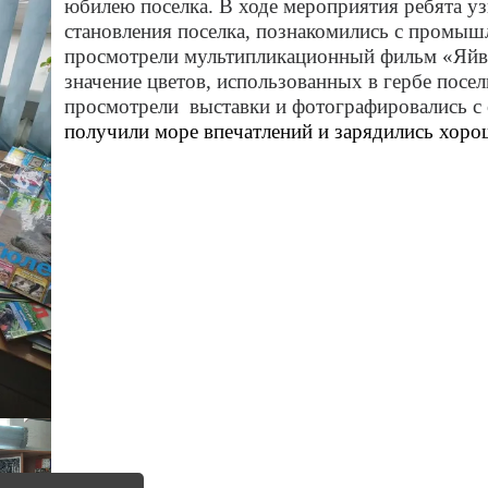
юбилею поселка. В ходе мероприятия ребята у
становления поселка, познакомились с промы
просмотрели мультипликационный фильм «Яйва 
значение цветов, использованных в гербе посе
просмотрели выставки и фотографировались 
получили море впечатлений и зарядились хоро