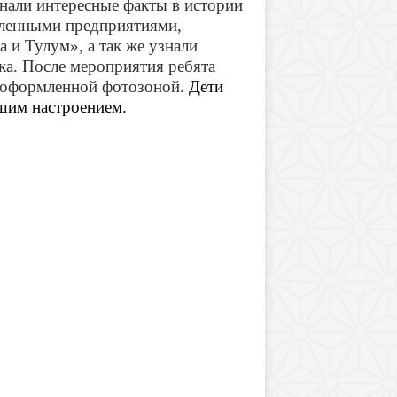
знали интересные факты в истории
шленными предприятиями,
и Тулум», а так же узнали
лка. После мероприятия ребята
с оформленной фотозоной.
Дети
шим настроением.