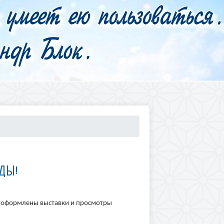
ДЫ!
е оформлены выставки и просмотры