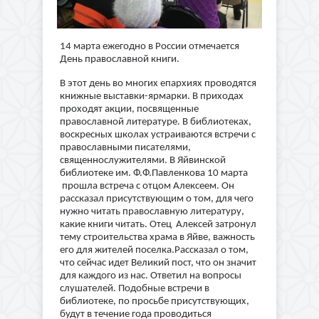
14 марта ежегодно в России отмечается
День православной книги.
В этот день во многих епархиях проводятся
книжные выставки-ярмарки. В приходах
проходят акции, посвященные
православной литературе. В библиотеках,
воскресных школах устраиваются встречи с
православными писателями,
священнослужителями.
В Яйвинской
библиотеке им. Ф.Ф.Павленкова 10 марта
прошла встреча с отцом Алексеем.
Он
рассказал присутствующим о том, для чего
нужно читать православную литературу,
какие книги читать.
Отец Алексей затронул
тему строительства храма в Яйве, важность
его для жителей поселка.
Рассказал о том,
что сейчас идет Великий пост, что он значит
для каждого из нас.
Ответил на вопросы
слушателей.
Подобные встречи в
библиотеке, по просьбе присутствующих,
будут в течение года проводиться