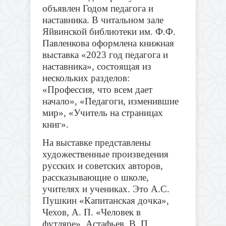
объявлен Годом педагога и
наставника. В читальном зале
Яйвинской библиотеки им. Ф.Ф.
Павленкова оформлена книжная
выставка «2023 год педагога и
наставника», состоящая из
нескольких разделов:
«Профессия, что всем дает
начало», «Педагоги, изменившие
мир», «Учитель на страницах
книг».
На выставке представлены
художественные произведения
русских и советских авторов,
рассказывающие о школе,
учителях и учениках. Это А.С.
Пушкин «Капитанская дочка»,
Чехов, А. П. «Человек в
футляре», Астафьев, В. П.