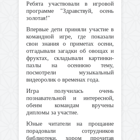
Ребята участвовали в игровой
программе "Здравствуй, осень
золотая!"
Впервые дети приняли участие в
командной игре, где показали
свои знания о приметах осени,
отгадывали загадки об овощах и
фруктах, складывали картинки-
пазлы на осеннюю тему,
посмотрели музыкальный
видеоролик о временах года.
Игра получилась очень
познавательной и интересной,
обеим командам вручены
дипломы за участие.
Юные читатели на прощание
порадовали сотрудников
библиотеки, хором прочитав